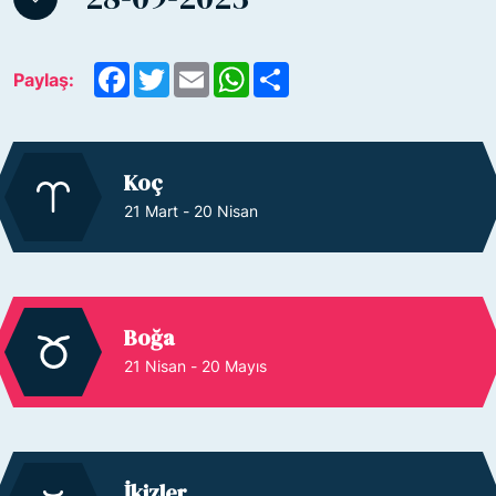
Facebook
Twitter
Email
WhatsApp
Paylaş
Paylaş:
Koç
21 Mart - 20 Nisan
Boğa
21 Nisan - 20 Mayıs
İkizler