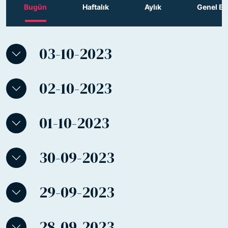
Bugün
Haftalık
Aylık
Genel Bil
03-10-2023
02-10-2023
01-10-2023
30-09-2023
29-09-2023
28-09-2023