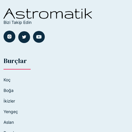
Bizi Takip Edin
Burçlar
Koç
Boğa
İkizler
Yengeç
Aslan