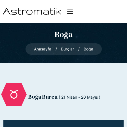
Boğa
Anasayfa
Burçlar
Boğa
Boğa Burcu
( 21 Nisan - 20 Mayıs )