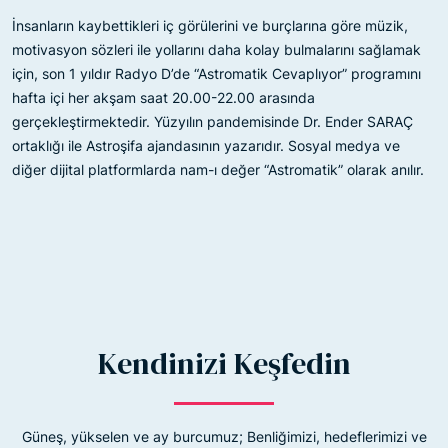
İnsanların kaybettikleri iç görülerini ve burçlarına göre müzik,
motivasyon sözleri ile yollarını daha kolay bulmalarını sağlamak
için, son 1 yıldır Radyo D’de “Astromatik Cevaplıyor” programını
hafta içi her akşam saat 20.00-22.00 arasında
gerçekleştirmektedir. Yüzyılın pandemisinde Dr. Ender SARAÇ
ortaklığı ile Astroşifa ajandasının yazarıdır. Sosyal medya ve
diğer dijital platformlarda nam-ı değer “Astromatik” olarak anılır.
Kendinizi Keşfedin
Güneş, yükselen ve ay burcumuz; Benliğimizi, hedeflerimizi ve