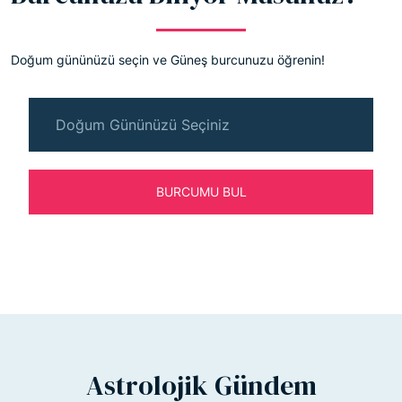
Doğum gününüzü seçin ve Güneş burcunuzu öğrenin!
BURCUMU BUL
Astrolojik Gündem