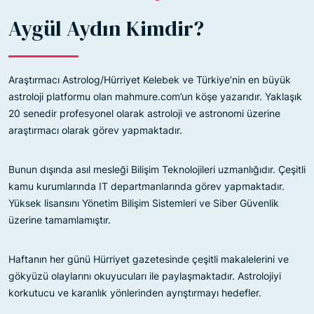
Aygül Aydın Kimdir?
Araştırmacı Astrolog/Hürriyet Kelebek ve Türkiye’nin en büyük
astroloji platformu olan mahmure.com’un köşe yazarıdır. Yaklaşık
20 senedir profesyonel olarak astroloji ve astronomi üzerine
araştırmacı olarak görev yapmaktadır.
Bunun dışında asıl mesleği Bilişim Teknolojileri uzmanlığıdır. Çeşitli
kamu kurumlarında IT departmanlarında görev yapmaktadır.
Yüksek lisansını Yönetim Bilişim Sistemleri ve Siber Güvenlik
üzerine tamamlamıştır.
Haftanın her günü Hürriyet gazetesinde çeşitli makalelerini ve
gökyüzü olaylarını okuyucuları ile paylaşmaktadır. Astrolojiyi
korkutucu ve karanlık yönlerinden ayrıştırmayı hedefler.