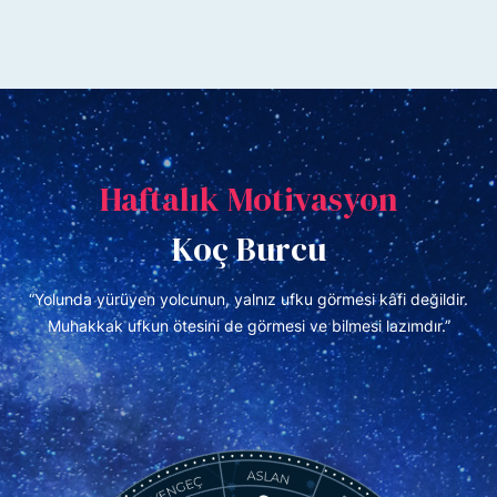
Haftalık Motivasyon
Koç Burcu
“Yolunda yürüyen yolcunun, yalnız ufku görmesi kâfi değildir.
Muhakkak ufkun ötesini de görmesi ve bilmesi lazımdır.”