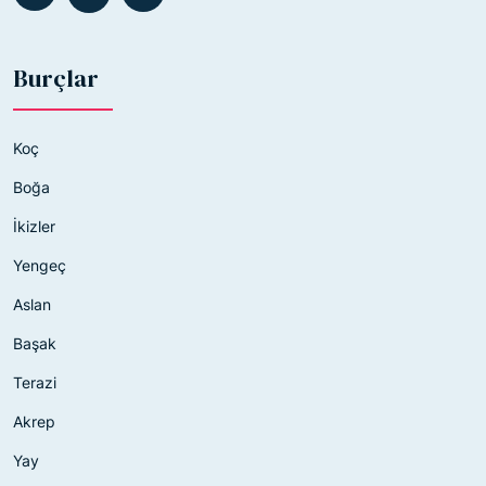
Burçlar
Koç
Boğa
İkizler
Yengeç
Aslan
Başak
Terazi
Akrep
Yay