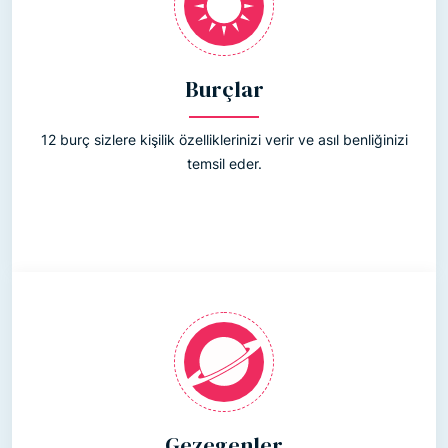
Burçlar
12 burç sizlere kişilik özelliklerinizi verir ve asıl benliğinizi
temsil eder.
Gezegenler